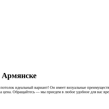
 Армянске
 потолок идеальный вариант! Он имеет визуальные преимуществ
зка цена. Обращайтесь — мы приедем в любое удобное для вас вр